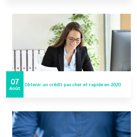
07
Obtenir un crédit pas cher et rapide en 2020
Août