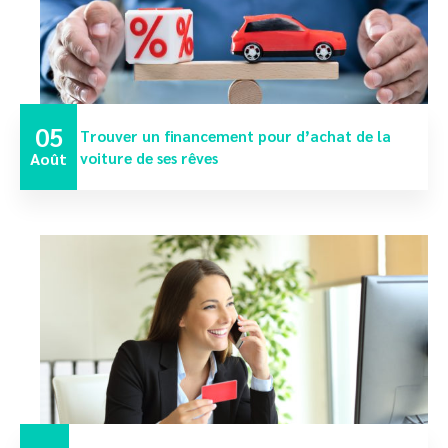
05
Trouver un financement pour d’achat de la
Août
voiture de ses rêves