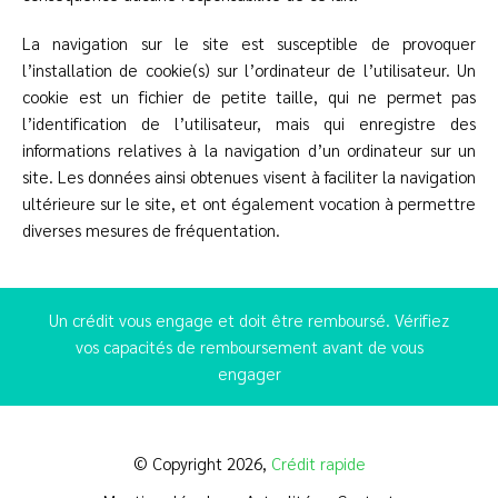
La navigation sur le site est susceptible de provoquer
l’installation de cookie(s) sur l’ordinateur de l’utilisateur. Un
cookie est un fichier de petite taille, qui ne permet pas
l’identification de l’utilisateur, mais qui enregistre des
informations relatives à la navigation d’un ordinateur sur un
site. Les données ainsi obtenues visent à faciliter la navigation
ultérieure sur le site, et ont également vocation à permettre
diverses mesures de fréquentation.
Un crédit vous engage et doit être remboursé. Vérifiez
vos capacités de remboursement avant de vous
engager
© Copyright 2026,
Crédit rapide