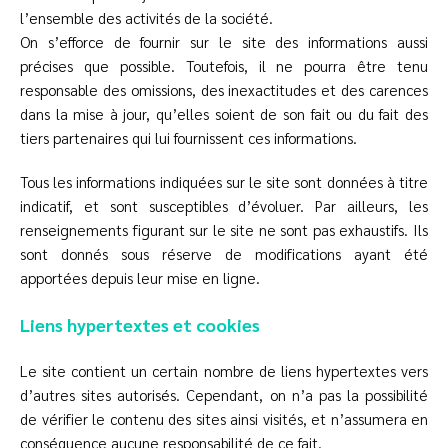
l’ensemble des activités de la société.
On s’efforce de fournir sur le site des informations aussi
précises que possible. Toutefois, il ne pourra être tenu
responsable des omissions, des inexactitudes et des carences
dans la mise à jour, qu’elles soient de son fait ou du fait des
tiers partenaires qui lui fournissent ces informations.
Tous les informations indiquées sur le site sont données à titre
indicatif, et sont susceptibles d’évoluer. Par ailleurs, les
renseignements figurant sur le site ne sont pas exhaustifs. Ils
sont donnés sous réserve de modifications ayant été
apportées depuis leur mise en ligne.
Liens hypertextes et cookies
Le site contient un certain nombre de liens hypertextes vers
d’autres sites autorisés. Cependant, on n’a pas la possibilité
de vérifier le contenu des sites ainsi visités, et n’assumera en
conséquence aucune responsabilité de ce fait.