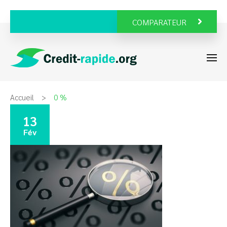
COMPARATEUR
Accueil
0 %
13
0 %
Fév