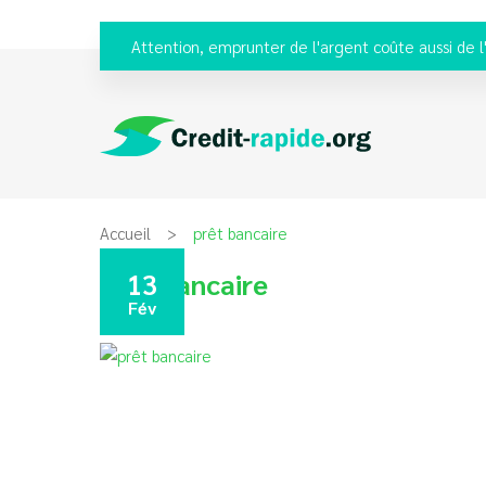
Attention, emprunter de l'argent coûte aussi de l
Accueil
prêt bancaire
prêt bancaire
13
Fév