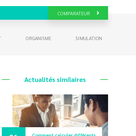
COMPARATEUR
T
ORGANISME
SIMULATION
Actualités similaires
Comment calculer différents