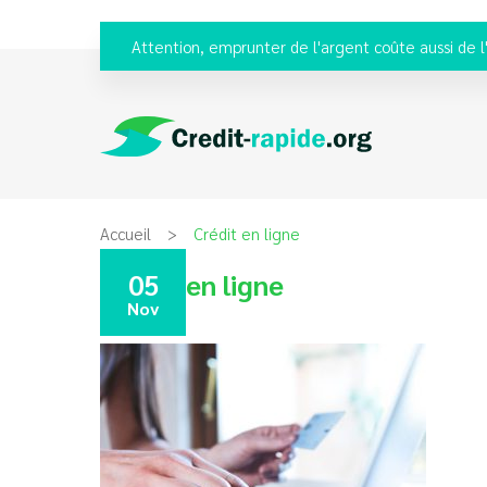
Attention, emprunter de l'argent coûte aussi de l
Accueil
Crédit en ligne
Crédit en ligne
05
Nov