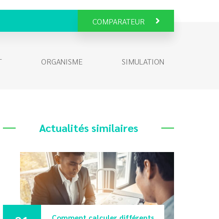
COMPARATEUR
T
ORGANISME
SIMULATION
Actualités similaires
Comment calculer différents