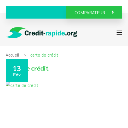
COMPARATEUR
Accueil
carte de crédit
13
carte de crédit
Fév