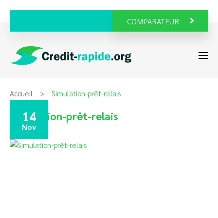
COMPARATEUR
Accueil
Simulation-prêt-relais
14
Simulation-prêt-relais
Nov