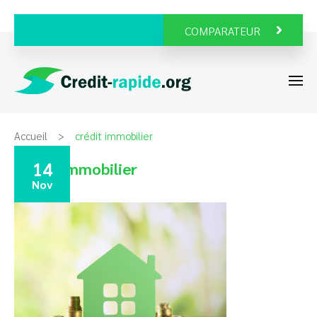
COMPARATEUR
Accueil
crédit immobilier
14
crédit immobilier
Nov