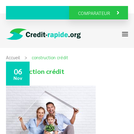
COMPARATEUR
Accueil
construction crédit
06
construction crédit
Nov