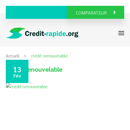
COMPARATEUR
Accueil
crédit renouvelable
13
crédit renouvelable
Fév