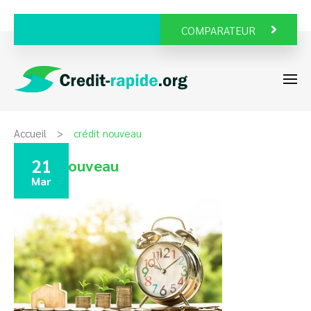
COMPARATEUR
Accueil
crédit nouveau
21
crédit nouveau
Mar