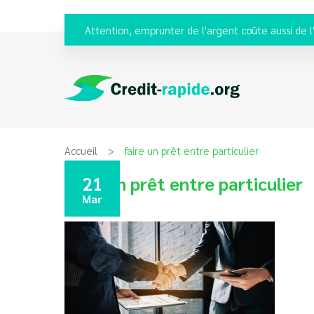
Attention, emprunter de l'argent coûte aussi de l
Accueil
faire un prêt entre particulier
faire un prêt entre particulier
21
Mar