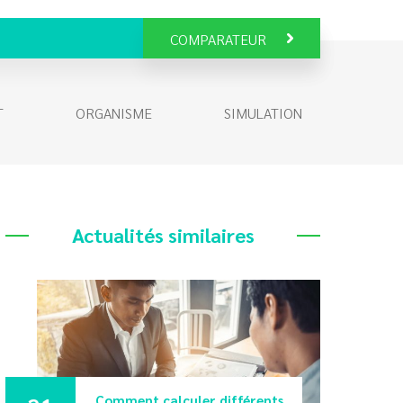
COMPARATEUR
T
ORGANISME
SIMULATION
Actualités similaires
Comment calculer différents