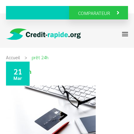
COMPARATEUR
Accueil
prêt 24h
21
prêt 24h
Mar