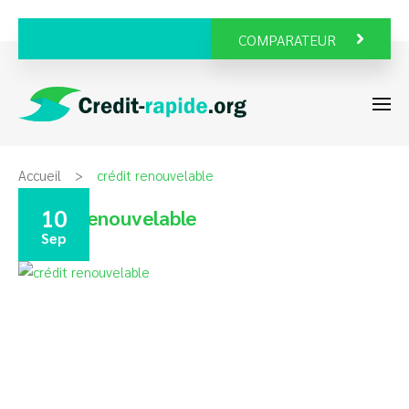
COMPARATEUR
Accueil
crédit renouvelable
10
crédit renouvelable
Sep