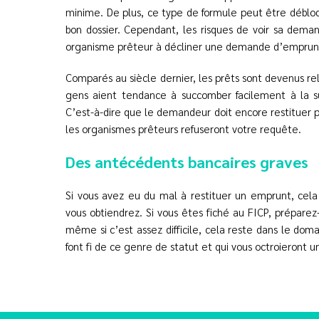
minime. De plus, ce type de formule peut être déblo
bon dossier. Cependant, les risques de voir sa deman
organisme prêteur à décliner une demande d’emprunt
Comparés au siècle dernier, les prêts sont devenus rel
gens aient tendance à succomber facilement à la s
C’est-à-dire que le demandeur doit encore restituer
les organismes prêteurs refuseront votre requête.
Des antécédents bancaires graves
Si vous avez eu du mal à restituer un emprunt, cela
vous obtiendrez. Si vous êtes fiché au FICP, préparez-
même si c’est assez difficile, cela reste dans le dom
font fi de ce genre de statut et qui vous octroieront u