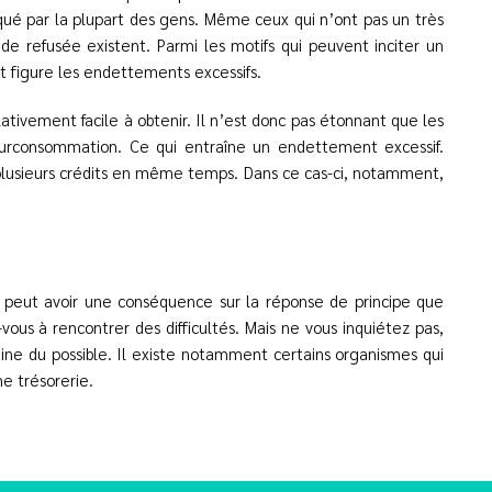
qué par la plupart des gens. Même ceux qui n’ont pas un très
de refusée existent. Parmi les motifs qui peuvent inciter un
 figure les endettements excessifs.
ativement facile à obtenir. Il n’est donc pas étonnant que les
urconsommation. Ce qui entraîne un endettement excessif.
 plusieurs crédits en même temps. Dans ce cas-ci, notamment,
 peut avoir une conséquence sur la réponse de principe que
vous à rencontrer des difficultés. Mais ne vous inquiétez pas,
aine du possible. Il existe notamment certains organismes qui
ne trésorerie.