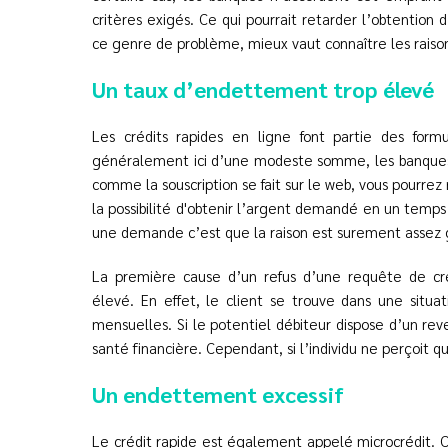
critères exigés. Ce qui pourrait retarder l’obtention d
ce genre de problème, mieux vaut connaître les raisons
Un taux d’endettement trop élevé
Les crédits rapides en ligne font partie des formu
généralement ici d’une modeste somme, les banques ne
comme la souscription se fait sur le web, vous pourrez
la possibilité d'obtenir l’argent demandé en un temps re
une demande c’est que la raison est surement assez 
La première cause d’un refus d’une requête de cr
élevé. En effet, le client se trouve dans une situa
mensuelles. Si le potentiel débiteur dispose d’un re
santé financière. Cependant, si l’individu ne perçoit q
Un endettement excessif
Le crédit rapide est également appelé microcrédit.