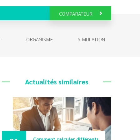
COMPARATEUR
T
ORGANISME
SIMULATION
Actualités similaires
Comment calculer différents