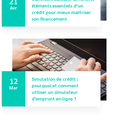
21
éléments essentiels d’un
Avr
crédit pour mieux maîtriser
son financement
12
Simulation de crédit :
pourquoi et comment
Mar
utiliser un simulateur
d’emprunt en ligne ?