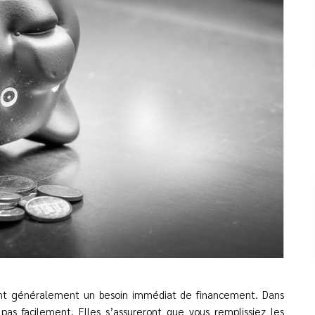
 ont généralement un besoin immédiat de financement. Dans
as facilement. Elles s’assureront que vous remplissiez les