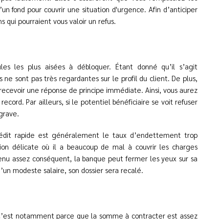
’un fond pour couvrir une situation d'urgence. Afin d’anticiper
 qui pourraient vous valoir un refus.
les les plus aisées à débloquer. Étant donné qu’il s’agit
 sont pas très regardantes sur le profil du client. De plus,
 recevoir une réponse de principe immédiate. Ainsi, vous aurez
cord. Par ailleurs, si le potentiel bénéficiaire se voit refuser
grave.
édit rapide est généralement le taux d’endettement trop
tion délicate où il a beaucoup de mal à couvrir les charges
venu assez conséquent, la banque peut fermer les yeux sur sa
u’un modeste salaire, son dossier sera recalé.
 C’est notamment parce que la somme à contracter est assez