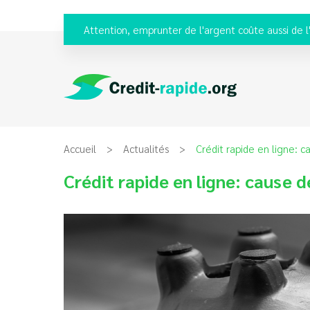
Attention, emprunter de l'argent coûte aussi de l
Accueil
Actualités
Crédit rapide en ligne: c
Crédit rapide en ligne: cause d