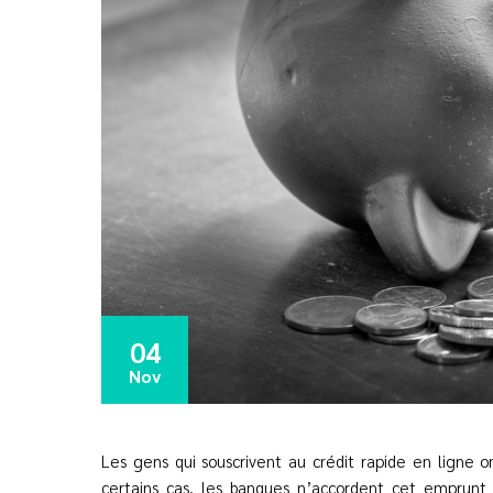
04
Nov
Les gens qui souscrivent au crédit rapide en ligne
certains cas, les banques n’accordent cet emprunt p